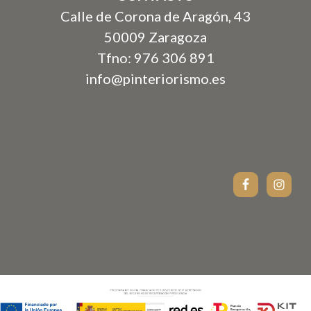
Calle de Corona de Aragón, 43
50009 Zaragoza
Tfno: 976 306 891
info@pinteriorismo.es