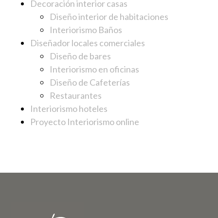
Decoración interior casas
Diseño interior de habitaciones
Interiorismo Baños
Diseñador locales comerciales
Diseño de bares
Interiorismo en oficinas
Diseño de Cafeterías
Restaurantes
Interiorismo hoteles
Proyecto Interiorismo online
Footer